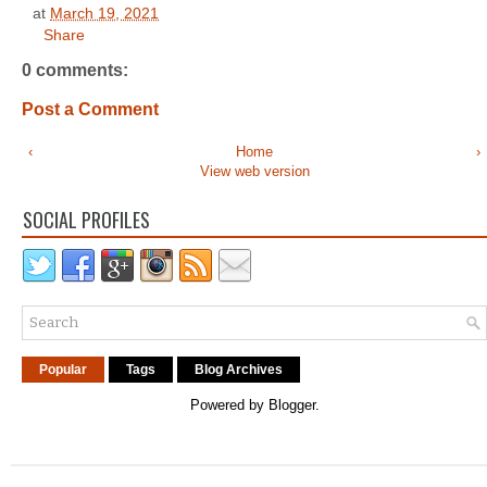
at
March 19, 2021
Share
0 comments:
Post a Comment
‹
Home
›
View web version
SOCIAL PROFILES
Popular
Tags
Blog Archives
Powered by
Blogger
.