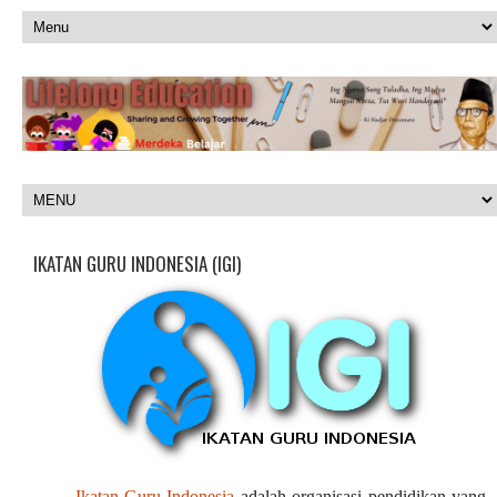
IKATAN GURU INDONESIA (IGI)
Ikatan Guru Indonesia
adalah organisasi pendidikan yang