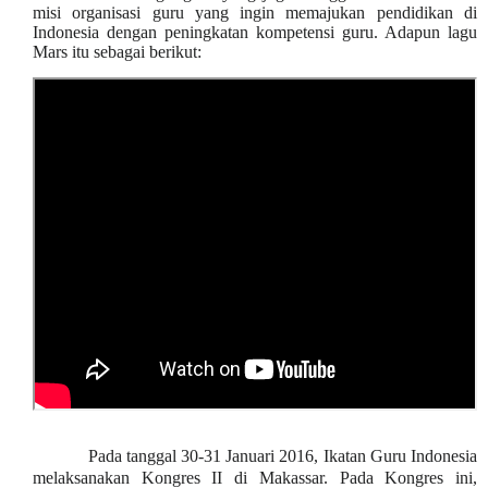
misi organisasi guru yang ingin memajukan pendidikan di
Indonesia dengan peningkatan kompetensi guru. Adapun lagu
Mars itu sebagai berikut:
Pada tanggal 30-31 Januari 2016, Ikatan Guru Indonesia
melaksanakan Kongres II di Makassar. Pada Kongres ini,